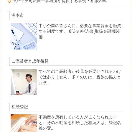
神戸中央司法書士事務所が提供する事例・相談内容
洲本市
中小企業の皆さんに、必要な事業資金を融資
する制度です。 所定の申込書(取扱金融機関
備...
ご高齢者と成年後見
すべてのご高齢者が後見を必要とされるわけ
ではありません。多くの方は、親族の協力と
介護...
相続登記
不動産を所有している方が亡くなられます
と、その不動産を相続した相続人は、登記名
義の変...