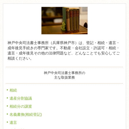
神戸中央司法書士事務所（兵庫県神戸市）は、登記・相続・遺言・
成年後見手続きの専門家です。不動産・会社設立・許認可・相続・
遺言・成年後見その他の法律問題など、どんなことでも安心してご
相談ください。
神戸中央司法書士事務所の
主な取扱業務
相続
遺産分割協議
相続分の譲渡
名義書換(相続登記)
遺言