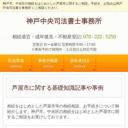
神戸市、中央区の相続をはじめとした芦屋市に関するご相談、手続き、お悩みは神戸
中央司法書士事務所 にご相談ください。
078
-
222
-
5250
相続遺言・成年後見・不動産登記:
営業日 月〜金曜日 営業時間 9:00～17:00
※事前予約で時間外・土日祝日も対応可能
取扱業務
事務所概要
資格者紹介
SERVICE
OFFICE
PROFILE
芦屋市に関する基礎知識記事や事例
相続をはじめとした芦屋市等の相続相談、お手続きについて御
紹介します。神戸市、中央区の相続をはじめとした芦屋市に関
するご相談をお受けしております。